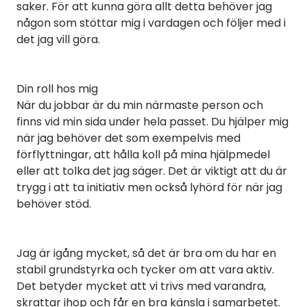
saker. För att kunna göra allt detta behöver jag
någon som stöttar mig i vardagen och följer med i
det jag vill göra.
Din roll hos mig
När du jobbar är du min närmaste person och
finns vid min sida under hela passet. Du hjälper mig
när jag behöver det som exempelvis med
förflyttningar, att hålla koll på mina hjälpmedel
eller att tolka det jag säger. Det är viktigt att du är
trygg i att ta initiativ men också lyhörd för när jag
behöver stöd.
Jag är igång mycket, så det är bra om du har en
stabil grundstyrka och tycker om att vara aktiv.
Det betyder mycket att vi trivs med varandra,
skrattar ihop och får en bra känsla i samarbetet.