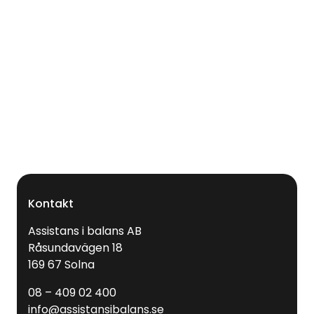
Kontakt
Assistans i balans AB
Råsundavägen 18
169 67 Solna
08 – 409 02 400
info@assistansibalans.se