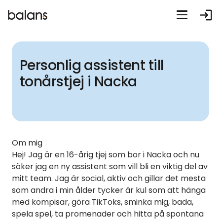
login
Personlig assistent till
tonårstjej i Nacka
Om mig
Hej! Jag är en 16-årig tjej som bor i Nacka och nu
söker jag en ny assistent som vill bli en viktig del av
mitt team. Jag är social, aktiv och gillar det mesta
som andra i min ålder tycker är kul som att hänga
med kompisar, göra TikToks, sminka mig, bada,
spela spel, ta promenader och hitta på spontana